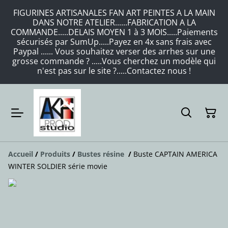
FIGURINES ARTISANALES FAN ART PEINTES A LA MAIN
DANS NOTRE ATELIER......FABRICATION A LA
COMMANDE.....DELAIS MOYEN 1 à 3 MOIS.....Paiements
sécurisés par SumUp.....Payez en 4x sans frais avec
Paypal ...... Vous souhaitez verser des arrhes sur une
grosse commande ? .....Vous cherchez un modèle qui
n'est pas sur le site ?.....Contactez nous !
Accueil
/
Produits
/
Bustes résine
/
Buste CAPTAIN AMERICA
WINTER SOLDIER série movie