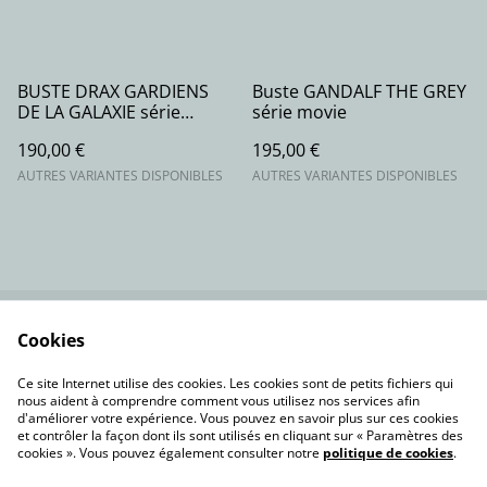
BUSTE DRAX GARDIENS
Buste GANDALF THE GREY
DE LA GALAXIE série
série movie
Marvel Comics
190,00 €
195,00 €
AUTRES VARIANTES DISPONIBLES
AUTRES VARIANTES DISPONIBLES
Cookies
Contactez-nous
Conditions
Politique de
Politique de cookies
Ce site Internet utilise des cookies. Les cookies sont de petits fichiers qui
confidentialité
nous aident à comprendre comment vous utilisez nos services afin
d'améliorer votre expérience. Vous pouvez en savoir plus sur ces cookies
et contrôler la façon dont ils sont utilisés en cliquant sur « Paramètres des
cookies ». Vous pouvez également consulter notre
politique de cookies
.