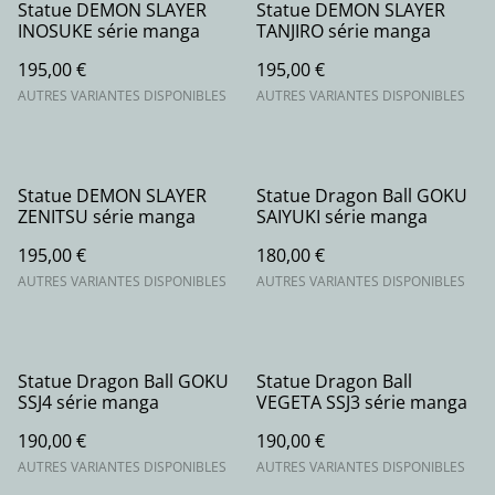
Statue DEMON SLAYER
Statue DEMON SLAYER
INOSUKE série manga
TANJIRO série manga
195,00 €
195,00 €
AUTRES VARIANTES DISPONIBLES
AUTRES VARIANTES DISPONIBLES
Statue DEMON SLAYER
Statue Dragon Ball GOKU
ZENITSU série manga
SAIYUKI série manga
195,00 €
180,00 €
AUTRES VARIANTES DISPONIBLES
AUTRES VARIANTES DISPONIBLES
Statue Dragon Ball GOKU
Statue Dragon Ball
SSJ4 série manga
VEGETA SSJ3 série manga
190,00 €
190,00 €
AUTRES VARIANTES DISPONIBLES
AUTRES VARIANTES DISPONIBLES