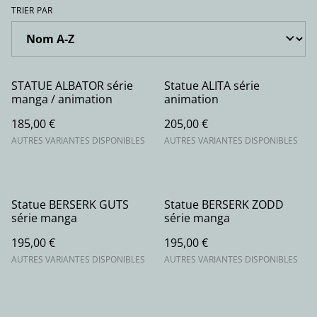
TRIER PAR
STATUE ALBATOR série
Statue ALITA série
manga / animation
animation
185,00 €
205,00 €
AUTRES VARIANTES DISPONIBLES
AUTRES VARIANTES DISPONIBLES
Statue BERSERK GUTS
Statue BERSERK ZODD
série manga
série manga
195,00 €
195,00 €
AUTRES VARIANTES DISPONIBLES
AUTRES VARIANTES DISPONIBLES