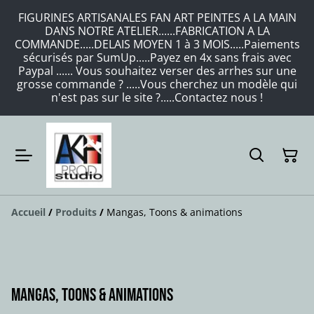
FIGURINES ARTISANALES FAN ART PEINTES A LA MAIN
DANS NOTRE ATELIER......FABRICATION A LA
COMMANDE.....DELAIS MOYEN 1 à 3 MOIS.....Paiements
sécurisés par SumUp.....Payez en 4x sans frais avec
Paypal ...... Vous souhaitez verser des arrhes sur une
grosse commande ? .....Vous cherchez un modèle qui
n'est pas sur le site ?.....Contactez nous !
Accueil
/
Produits
/
Mangas, Toons & animations
Mangas, Toons & animations