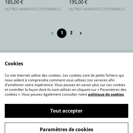
185,00 €
195,00 €
AUTRES VARIANTES DISPONIBLES
AUTRES VARIANTES DISPONIBLES
1
2
Cookies
Contactez-nous
Conditions
Politique de
Politique de cookies
Ce site Internet utilise des cookies. Les cookies sont de petits fichiers qui
confidentialité
nous aident à comprendre comment vous utilisez nos services afin
d'améliorer votre expérience. Vous pouvez en savoir plus sur ces cookies
et contrôler la façon dont ils sont utilisés en cliquant sur « Paramètres des
cookies ». Vous pouvez également consulter notre
politique de cookies
.
Tout accepter
©
2026
akhprodstudio.com
Paramètres de cookies