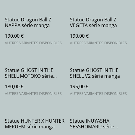
Statue Dragon Ball Z
Statue Dragon Ball Z
NAPPA série manga
VEGETA série manga
190,00 €
190,00 €
AUTRES VARIANTES DISPONIBLES
AUTRES VARIANTES DISPONIBLES
Statue GHOST IN THE
Statue GHOST IN THE
SHELL MOTOKO série
SHELL V2 série manga
manga
180,00 €
195,00 €
AUTRES VARIANTES DISPONIBLES
AUTRES VARIANTES DISPONIBLES
Statue HUNTER X HUNTER
Statue INUYASHA
MERUEM série manga
SESSHOMARU série
manga