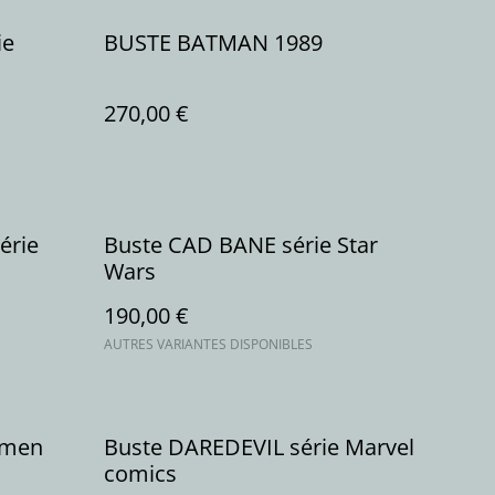
ie
BUSTE BATMAN 1989
270,00 €
érie
Buste CAD BANE série Star
Wars
190,00 €
AUTRES VARIANTES DISPONIBLES
xmen
Buste DAREDEVIL série Marvel
comics