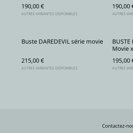
190,00 €
190,00 
AUTRES VARIANTES DISPONIBLES
AUTRES VAR
Buste DAREDEVIL série movie
BUSTE 
Movie 
215,00 €
195,00 
AUTRES VARIANTES DISPONIBLES
AUTRES VAR
Contactez-no