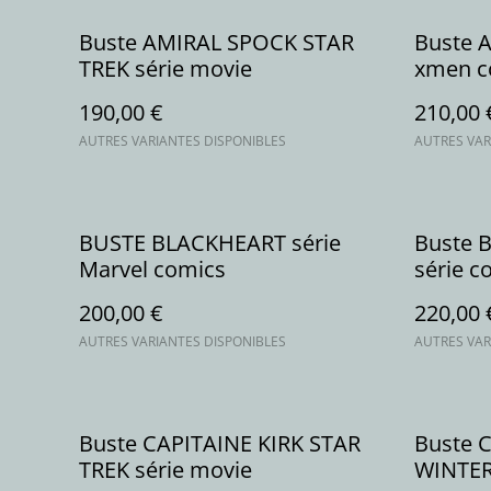
Buste AMIRAL SPOCK STAR
Buste 
TREK série movie
xmen c
190,00 €
210,00 
AUTRES VARIANTES DISPONIBLES
AUTRES VAR
BUSTE BLACKHEART série
Buste 
Marvel comics
série c
200,00 €
220,00 
AUTRES VARIANTES DISPONIBLES
AUTRES VAR
Buste CAPITAINE KIRK STAR
Buste 
TREK série movie
WINTER