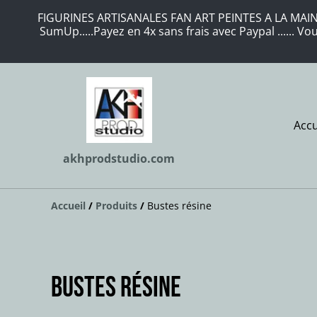
FIGURINES ARTISANALES FAN ART PEINTES A LA MAIN 
SumUp.....Payez en 4x sans frais avec Paypal ...... 
Accu
akhprodstudio.com
Accueil
/
Produits
/
Bustes résine
Bustes résine