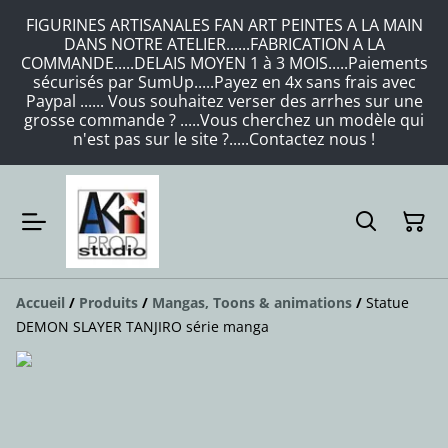
FIGURINES ARTISANALES FAN ART PEINTES A LA MAIN
DANS NOTRE ATELIER......FABRICATION A LA
COMMANDE.....DELAIS MOYEN 1 à 3 MOIS.....Paiements
sécurisés par SumUp.....Payez en 4x sans frais avec
Paypal ...... Vous souhaitez verser des arrhes sur une
grosse commande ? .....Vous cherchez un modèle qui
n'est pas sur le site ?.....Contactez nous !
Accueil
/
Produits
/
Mangas, Toons & animations
/
Statue
DEMON SLAYER TANJIRO série manga