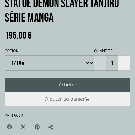
Statue DEMON SLAYER TANJIRO
série manga
195,00 €
OPTION
QUANTITÉ
Acheter
Ajouter au panier
PARTAGER