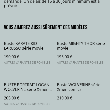
demande. Un délais de 15 à 30 jours minimum est à
prévoir
Vous aimerez aussi sûrement ces modèles
Buste KARATE KID
Buste MIGHTY THOR série
LARUSSO série movie
movie
190,00 €
195,00 €
AUTRES VARIANTES DISPONIBLES
AUTRES VARIANTES DISPONIBLES
BUSTE PORTRAIT LOGAN
Buste WOLVERINE série
WOLVERINE série X-men
Xmen comics
comics
205,00 €
210,00 €
AUTRES VARIANTES DISPONIBLES