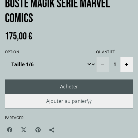
Buste MAGIK série Marvel
comics
175,00 €
OPTION
QUANTITÉ
Acheter
Ajouter au panier
PARTAGER