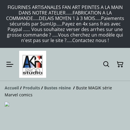
FIGURINES ARTISANALES FAN ART PEINTES A LA MAIN
DANS NOTRE ATELIER......FABRICATION A LA
COMMANDE.....DELAIS MOYEN 1 à 3 MOIS.....Paiements
sécurisés par SumUp.....Payez en 4x sans frais avec
Paypal ...... Vous souhaitez verser des arrhes sur une
grosse commande ? .....Vous cherchez un modèle qui
n'est pas sur le site ?.....Contactez nous !
Accueil
/
Produits
/
Bustes résine
/
Buste MAGIK série
Marvel comics