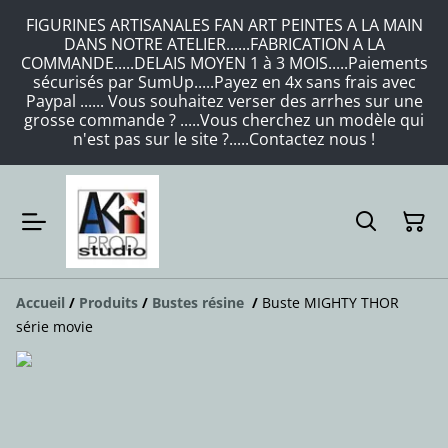
FIGURINES ARTISANALES FAN ART PEINTES A LA MAIN
DANS NOTRE ATELIER......FABRICATION A LA
COMMANDE.....DELAIS MOYEN 1 à 3 MOIS.....Paiements
sécurisés par SumUp.....Payez en 4x sans frais avec
Paypal ...... Vous souhaitez verser des arrhes sur une
grosse commande ? .....Vous cherchez un modèle qui
n'est pas sur le site ?.....Contactez nous !
Accueil
/
Produits
/
Bustes résine
/
Buste MIGHTY THOR
série movie