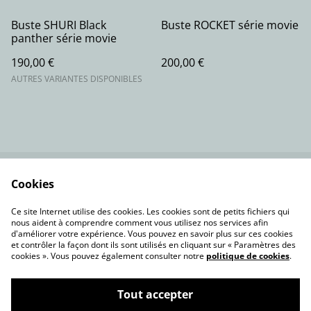
Buste SHURI Black
Buste ROCKET série movie
panther série movie
190,00 €
200,00 €
AUTRES VARIANTES DISPONIBLES
Cookies
Contactez-nous
Conditions
Politique de
Politique de cookies
Ce site Internet utilise des cookies. Les cookies sont de petits fichiers qui
confidentialité
nous aident à comprendre comment vous utilisez nos services afin
d'améliorer votre expérience. Vous pouvez en savoir plus sur ces cookies
et contrôler la façon dont ils sont utilisés en cliquant sur « Paramètres des
cookies ». Vous pouvez également consulter notre
politique de cookies
.
Tout accepter