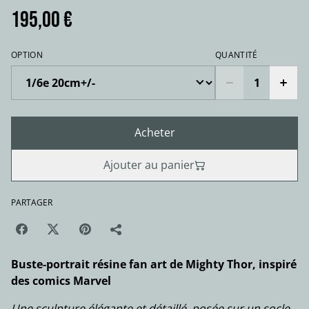
195,00 €
OPTION
QUANTITÉ
Acheter
Ajouter au panier
PARTAGER
Buste-portrait résine fan art de Mighty Thor, inspiré
des comics Marvel
Une sculpture élégante et détaillé, posée sur un socle