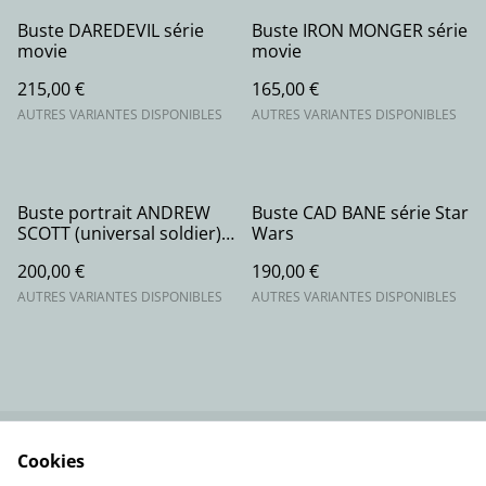
Buste DAREDEVIL série
Buste IRON MONGER série
movie
movie
215,00 €
165,00 €
AUTRES VARIANTES DISPONIBLES
AUTRES VARIANTES DISPONIBLES
Buste portrait ANDREW
Buste CAD BANE série Star
SCOTT (universal soldier)
Wars
série movie
200,00 €
190,00 €
AUTRES VARIANTES DISPONIBLES
AUTRES VARIANTES DISPONIBLES
Cookies
Contactez-nous
Conditions