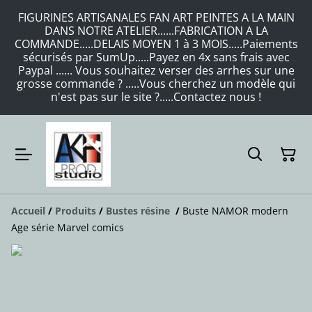
FIGURINES ARTISANALES FAN ART PEINTES A LA MAIN
DANS NOTRE ATELIER......FABRICATION A LA
COMMANDE.....DELAIS MOYEN 1 à 3 MOIS.....Paiements
sécurisés par SumUp.....Payez en 4x sans frais avec
Paypal ...... Vous souhaitez verser des arrhes sur une
grosse commande ? .....Vous cherchez un modèle qui
n'est pas sur le site ?.....Contactez nous !
Accueil
/
Produits
/
Bustes résine
/
Buste NAMOR modern
Age série Marvel comics