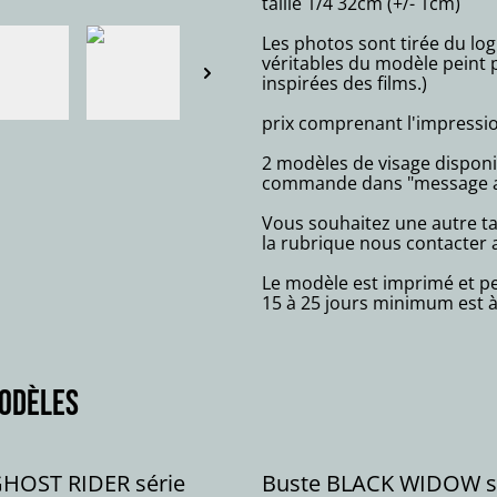
taille 1/4 32cm (+/- 1cm)
Les photos sont tirée du log
véritables du modèle peint p
inspirées des films.)
prix comprenant l'impressio
2 modèles de visage disponibl
commande dans "message 
Vous souhaitez une autre ta
la rubrique nous contacter a
Le modèle est imprimé et pe
15 à 25 jours minimum est à
modèles
GHOST RIDER série
Buste BLACK WIDOW s