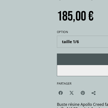
185,00 €
OPTION
PARTAGER
Buste résine Apollo Creed fa