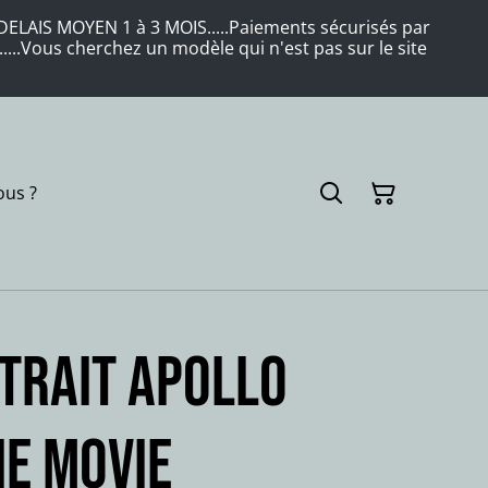
LAIS MOYEN 1 à 3 MOIS.....Paiements sécurisés par
....Vous cherchez un modèle qui n'est pas sur le site
us ?
trait APOLLO
ie movie