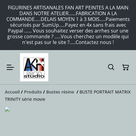
FIGURINES ARTISANALES FAN ART PEINTES A LA MAIN
DANS NOTRE ATELIER......FABRICATION A LA
COMMANDE.....DELAIS MOYEN 1 à 3 MOIS.....Paiements
sécurisés par SumUp.....Payez en 4x sans frais avec
Paypal ...... Vous souhaitez verser des arrhes sur une
grosse commande ? .....Vous cherchez un modèle qui
n'est pas sur le site ?.....Contactez nous !
Accueil
/
Produits
/
Bustes résine
/
BUSTE PORTRAIT MATRIX
TRINITY série movie