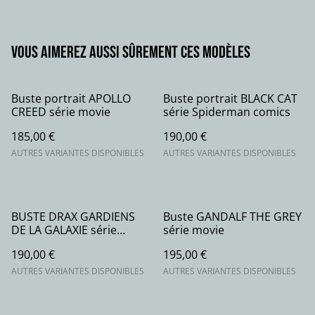
Vous aimerez aussi sûrement ces modèles
Buste portrait APOLLO
Buste portrait BLACK CAT
CREED série movie
série Spiderman comics
185,00 €
190,00 €
AUTRES VARIANTES DISPONIBLES
AUTRES VARIANTES DISPONIBLES
BUSTE DRAX GARDIENS
Buste GANDALF THE GREY
DE LA GALAXIE série
série movie
Marvel Comics
190,00 €
195,00 €
AUTRES VARIANTES DISPONIBLES
AUTRES VARIANTES DISPONIBLES