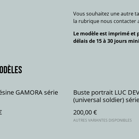
Vous souhaitez une autre ta
la rubrique nous contacter a
Le modèle est imprimé et p
délais de 15 à 30 jours mi
modèles
résine GAMORA série
Buste portrait LUC D
(universal soldier) sér
€
200,00 €
AUTRES VARIANTES DISPONIBLES