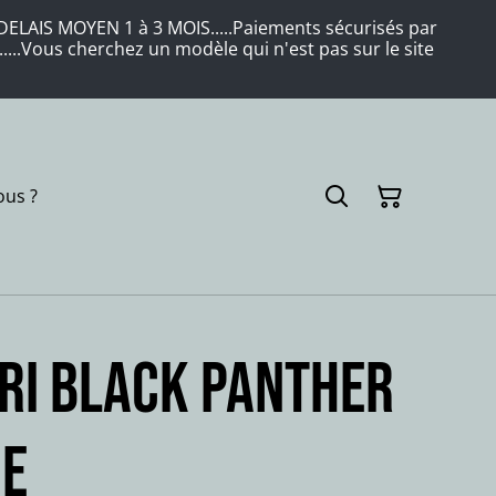
LAIS MOYEN 1 à 3 MOIS.....Paiements sécurisés par
....Vous cherchez un modèle qui n'est pas sur le site
us ?
RI Black panther
ie