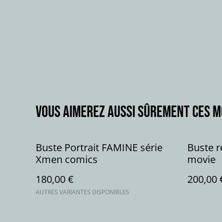
Vous aimerez aussi sûrement ces 
Buste Portrait FAMINE série
Buste 
Xmen comics
movie
180,00 €
200,00 
AUTRES VARIANTES DISPONIBLES