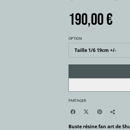
190,00 €
OPTION
PARTAGER
Buste résine fan art de Sh