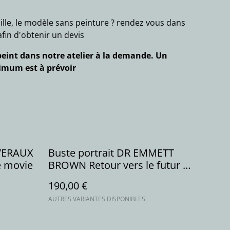
ille, le modèle sans peinture ? rendez vous dans
fin d'obtenir un devis
eint dans notre atelier à la demande. Un
nimum est à prévoir
EVERAUX
Buste portrait DR EMMETT
ie movie
BROWN Retour vers le futur II
série movie
190,00 €
AUTRES VARIANTES DISPONIBLES