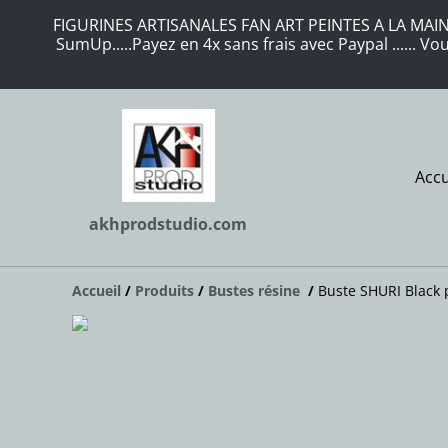
FIGURINES ARTISANALES FAN ART PEINTES A LA MAIN 
SumUp.....Payez en 4x sans frais avec Paypal ...... 
Accu
akhprodstudio.com
Accueil
/
Produits
/
Bustes résine
/
Buste SHURI Black 