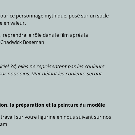
 pour ce personnage mythique, posé sur un socle
e en valeur.
 reprendra le rôle dans le film après la
e Chadwick Boseman
iciel 3d, elles ne représentent pas les couleurs
ar nos soins. (Par défaut les couleurs seront
on, la préparation et la peinture du modèle
ravail sur votre figurine en nous suivant sur nos
ram