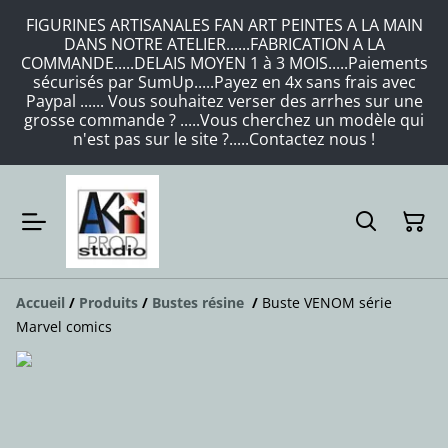
FIGURINES ARTISANALES FAN ART PEINTES A LA MAIN
DANS NOTRE ATELIER......FABRICATION A LA
COMMANDE.....DELAIS MOYEN 1 à 3 MOIS.....Paiements
sécurisés par SumUp.....Payez en 4x sans frais avec
Paypal ...... Vous souhaitez verser des arrhes sur une
grosse commande ? .....Vous cherchez un modèle qui
n'est pas sur le site ?.....Contactez nous !
Accueil
/
Produits
/
Bustes résine
/
Buste VENOM série
Marvel comics