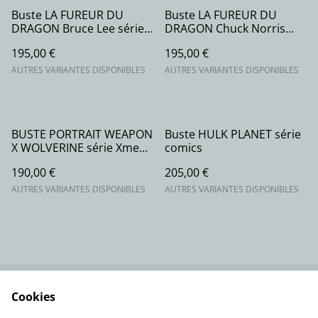
Buste LA FUREUR DU
Buste LA FUREUR DU
DRAGON Bruce Lee série
DRAGON Chuck Norris
movie
série movie
195,00 €
195,00 €
AUTRES VARIANTES DISPONIBLES
AUTRES VARIANTES DISPONIBLES
BUSTE PORTRAIT WEAPON
Buste HULK PLANET série
X WOLVERINE série Xmen
comics
comics
190,00 €
205,00 €
AUTRES VARIANTES DISPONIBLES
AUTRES VARIANTES DISPONIBLES
Cookies
Contactez-nous
Conditions