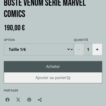
Buste VENOM série Marvel
comics
190,00 €
OPTION
QUANTITÉ
Acheter
Ajouter au panier
PARTAGER