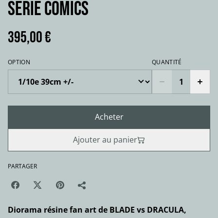
série comics
395,00 €
OPTION
QUANTITÉ
Acheter
Ajouter au panier
PARTAGER
Diorama résine fan art de BLADE vs DRACULA,