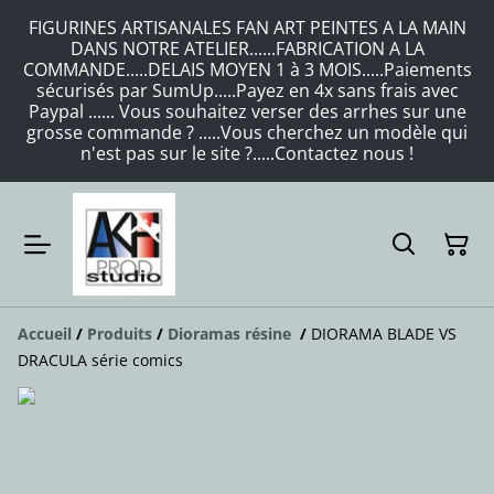
FIGURINES ARTISANALES FAN ART PEINTES A LA MAIN
DANS NOTRE ATELIER......FABRICATION A LA
COMMANDE.....DELAIS MOYEN 1 à 3 MOIS.....Paiements
sécurisés par SumUp.....Payez en 4x sans frais avec
Paypal ...... Vous souhaitez verser des arrhes sur une
grosse commande ? .....Vous cherchez un modèle qui
n'est pas sur le site ?.....Contactez nous !
Accueil
/
Produits
/
Dioramas résine
/
DIORAMA BLADE VS
DRACULA série comics