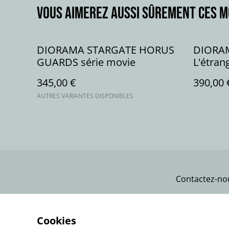
Vous aimerez aussi sûrement ces 
DIORAMA STARGATE HORUS
DIORAM
GUARDS série movie
L'étran
série m
345,00 €
390,00 
AUTRES VARIANTES DISPONIBLES
Contactez-no
Cookies