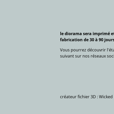
le diorama sera imprimé 
fabrication de 30 à 90 jours
Vous pourrez découvrir l'é
suivant sur nos réseaux soc
créateur fichier 3D : Wicked