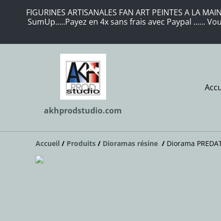
FIGURINES ARTISANALES FAN ART PEINTES A LA MAIN 
SumUp.....Payez en 4x sans frais avec Paypal ...... 
Accu
akhprodstudio.com
Accueil
/
Produits
/
Dioramas résine
/
Diorama PREDAT