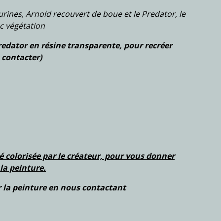
urines, Arnold recouvert de boue et le Predator, le
ec végétation
Predator en résine transparente, pour recréer
 contacter)
té colorisée par le créateur, pour vous donner
la peinture.
 la peinture en nous contactant