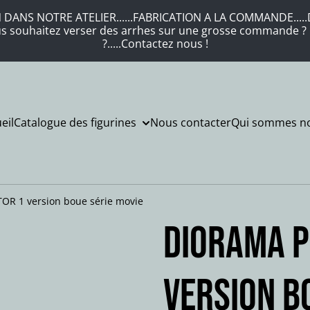
DANS NOTRE ATELIER......FABRICATION A LA COMMANDE.....DE
Vous souhaitez verser des arrhes sur une grosse commande ? .
?.....Contactez nous !
eil
Catalogue des figurines
Nous contacter
Qui sommes no
OR 1 version boue série movie
Diorama P
version b