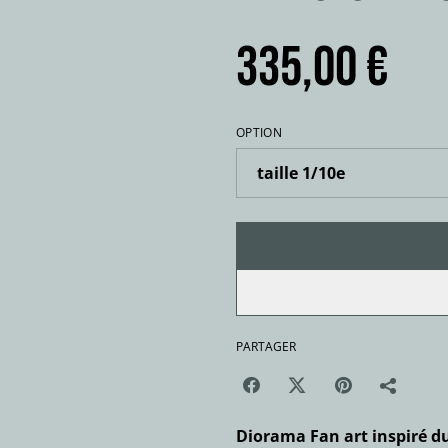
335,00 €
OPTION
PARTAGER
Diorama Fan art inspiré d