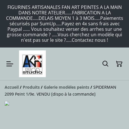
FIGURINES ARTISANALES FAN ART PEINTES A LA MAIN
DANS NOTRE ATELIER......FABRICATION A LA
COMMANDE.....DELAIS MOYEN 1 à 3 MOIS.....Paiements
sécurisés par SumUp.....Payez en 4x sans frais avec
Paypal ...... Vous souhaitez verser des arrhes sur une
grosse commande ? .....Vous cherchez un modèle qui
n'est pas sur le site ?.....Contactez nous !
Accueil
/
Produits
/
Galerie modèles peints
/
SPIDERMAN
2099 Peint 1/9e. VENDU [dispo à la commande]