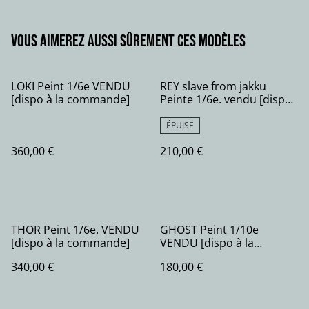
Vous aimerez aussi sûrement ces modèles
LOKI Peint 1/6e VENDU
REY slave from jakku
[dispo à la commande]
Peinte 1/6e. vendu [dispo
à la commande]
ÉPUISÉ
360,00 €
210,00 €
THOR Peint 1/6e. VENDU
GHOST Peint 1/10e
[dispo à la commande]
VENDU [dispo à la
commande]
340,00 €
180,00 €