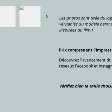
Les photos sont tirée du log
véritables du modèle peint p
inspirées du film.)
Prix comprenant l'impressi
Découvrez l'avancement du t
réseaux Facebook et Instag
Vérifiez bien la taille cho