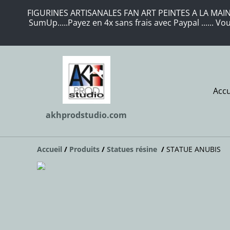
FIGURINES ARTISANALES FAN ART PEINTES A LA MAIN 
SumUp.....Payez en 4x sans frais avec Paypal ...... 
Accu
akhprodstudio.com
Accueil
/
Produits
/
Statues résine
/
STATUE ANUBIS