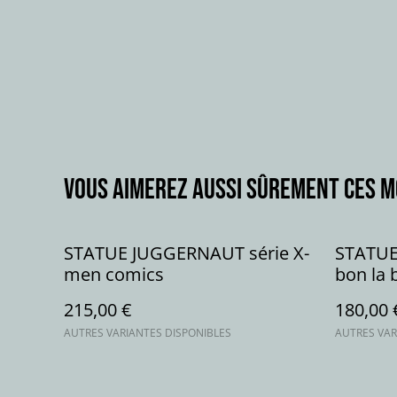
Vous aimerez aussi sûrement ces 
STATUE JUGGERNAUT série X-
STATUE
men comics
bon la 
movie
215,00 €
180,00 
AUTRES VARIANTES DISPONIBLES
AUTRES VAR