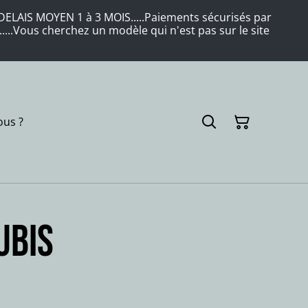
LAIS MOYEN 1 à 3 MOIS.....Paiements sécurisés par
....Vous cherchez un modèle qui n'est pas sur le site
us ?
UBIS