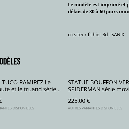
Le modèle est imprimé et p
délais de 30 à 60 jours mi
créateur fichier 3d : SANIX
modèles
 TUCO RAMIREZ Le
STATUE BOUFFON VER
bute et le truand série
SPIDERMAN série mov
€
225,00 €
IANTES DISPONIBLES
AUTRES VARIANTES DISPONIBLES