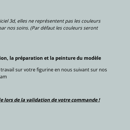
iciel 3d, elles ne représentent pas les couleurs
ar nos soins. (Par défaut les couleurs seront
on, la préparation et la peinture du modèle
ravail sur votre figurine en nous suivant sur nos
ram
isie lors de la validation de votre commande !