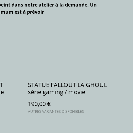
eint dans notre atelier à la demande. Un
nimum est à prévoir
T
STATUE FALLOUT LA GHOUL
ie
série gaming / movie
190,00 €
AUTRES VARIANTES DISPONIBLES