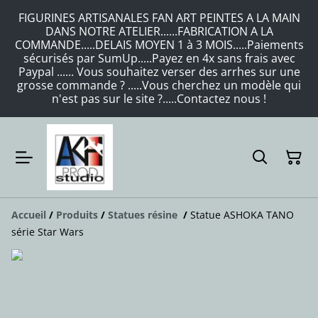
FIGURINES ARTISANALES FAN ART PEINTES A LA MAIN
DANS NOTRE ATELIER......FABRICATION A LA
COMMANDE.....DELAIS MOYEN 1 à 3 MOIS.....Paiements
sécurisés par SumUp.....Payez en 4x sans frais avec
Paypal ...... Vous souhaitez verser des arrhes sur une
grosse commande ? .....Vous cherchez un modèle qui
n'est pas sur le site ?.....Contactez nous !
Accueil
/
Produits
/
Statues résine
/
Statue ASHOKA TANO
série Star Wars