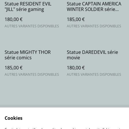
Statue RESIDENT EVIL
Statue CAPTAIN AMERICA
"JILL" série gaming
WINTER SOLDIER série
movie
180,00 €
185,00 €
AUTRES VARIANTES DISPONIBLES
AUTRES VARIANTES DISPONIBLES
Statue MIGHTY THOR
Statue DAREDEVIL série
série comics
movie
185,00 €
180,00 €
AUTRES VARIANTES DISPONIBLES
AUTRES VARIANTES DISPONIBLES
Cookies
Contactez-nous
Conditions
Politique de
Politique de cookies