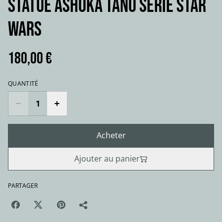
Statue ASHOKA TANO série Star
Wars
180,00 €
QUANTITÉ
Acheter
Ajouter au panier
PARTAGER