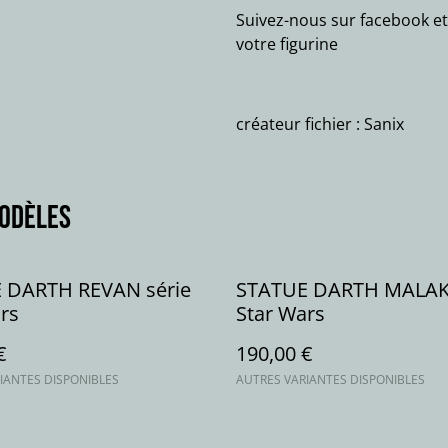
Suivez-nous sur facebook et
votre figurine
créateur fichier : Sanix
modèles
 DARTH REVAN série
STATUE DARTH MALAK 
rs
Star Wars
€
190,00 €
IANTES DISPONIBLES
AUTRES VARIANTES DISPONIBLES