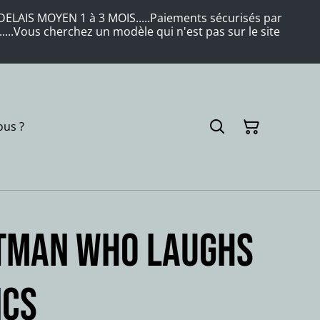
LAIS MOYEN 1 à 3 MOIS.....Paiements sécurisés par
....Vous cherchez un modèle qui n'est pas sur le site
us ?
ATMAN WHO LAUGHS
ics