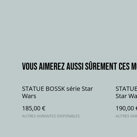
Vous aimerez aussi sûrement ces 
STATUE BOSSK série Star
STATUE
Wars
Star Wa
185,00 €
190,00 
AUTRES VARIANTES DISPONIBLES
AUTRES VAR