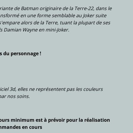
riante de Batman originaire de la Terre-22, dans le
transformé en une forme semblable au Joker suite
l s'empare alors de la Terre, tuant la plupart de ses
ils Damian Wayne en mini-Joker.
s du personnage !
iciel 3d, elles ne représentent pas les couleurs
par nos soins.
 jours minimum est à prévoir pour la réalisation
ommandes en cours