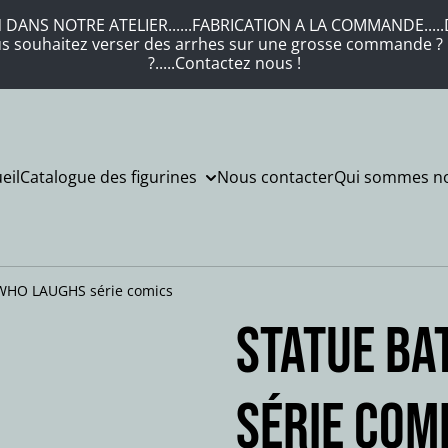
DANS NOTRE ATELIER......FABRICATION A LA COMMANDE.....DE
Vous souhaitez verser des arrhes sur une grosse commande ? .
?.....Contactez nous !
eil
Catalogue des figurines
Nous contacter
Qui sommes no
HO LAUGHS série comics
STATUE B
série com