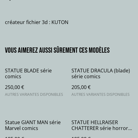
créateur fichier 3d : KUTON
Vous aimerez aussi sûrement ces modèles
STATUE BLADE série
STATUE DRACULA (blade)
comics
série comics
250,00 €
205,00 €
AUTRES VARIANTES DISPONIBLES
AUTRES VARIANTES DISPONIBLES
Statue GIANT MAN série
STATUE HELLRAISER
Marvel comics
CHATTERER série horror
movie