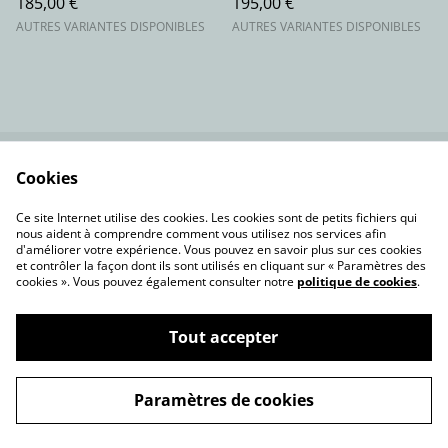
185,00 €
195,00 €
AUTRES VARIANTES DISPONIBLES
AUTRES VARIANTES DISPONIBLES
Cookies
Contactez-nous
Conditions
Politique de
Politique de cookies
Ce site Internet utilise des cookies. Les cookies sont de petits fichiers qui
confidentialité
nous aident à comprendre comment vous utilisez nos services afin
d'améliorer votre expérience. Vous pouvez en savoir plus sur ces cookies
et contrôler la façon dont ils sont utilisés en cliquant sur « Paramètres des
cookies ». Vous pouvez également consulter notre
politique de cookies
.
Tout accepter
©
2026
akhprodstudio.com
Paramètres de cookies
powered by