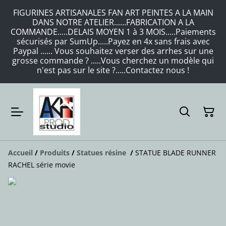
FIGURINES ARTISANALES FAN ART PEINTES A LA MAIN
DANS NOTRE ATELIER......FABRICATION A LA
COMMANDE.....DELAIS MOYEN 1 à 3 MOIS.....Paiements
sécurisés par SumUp.....Payez en 4x sans frais avec
Paypal ...... Vous souhaitez verser des arrhes sur une
grosse commande ? .....Vous cherchez un modèle qui
n'est pas sur le site ?.....Contactez nous !
Accueil
/
Produits
/
Statues résine
/
STATUE BLADE RUNNER
RACHEL série movie