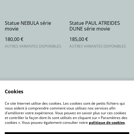
Statue NEBULA série
Statue PAUL ATREIDES
movie
DUNE série movie
180,00 €
185,00 €
AUTRES VARIANTES DISPONIBLES
AUTRES VARIANTES DISPONIBLES
Cookies
Contactez-nous
Conditions
Politique de
Politique de cookies
Ce site Internet utilise des cookies. Les cookies sont de petits fichiers qui
confidentialité
nous aident à comprendre comment vous utilisez nos services afin
d'améliorer votre expérience. Vous pouvez en savoir plus sur ces cookies
et contrôler la façon dont ils sont utilisés en cliquant sur « Paramètres des
cookies ». Vous pouvez également consulter notre
politique de cookies
.