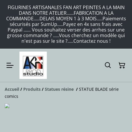
FIGURINES ARTISANALES FAN ART PEINTES A LA MAIN
DANS NOTRE ATELIER......FABRICATION A LA
COMMANDE.....DELAIS MOYEN 1 à 3 MOIS.....Paiements
sécurisés par SumUp.....Payez en 4x sans frais avec
Paypal ...... Vous souhaitez verser des arrhes sur une
grosse commande ? .....Vous cherchez un modèle qui
n'est pas sur le site ?.....Contactez nous !
Accueil
/
Produits
/
Statues résine
/
STATUE BLADE série
comics