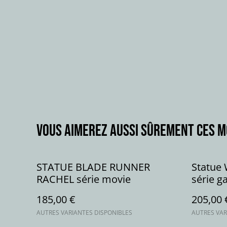
Vous aimerez aussi sûrement ces 
STATUE BLADE RUNNER
Statue
RACHEL série movie
série g
185,00 €
205,00 
AUTRES VARIANTES DISPONIBLES
AUTRES VAR