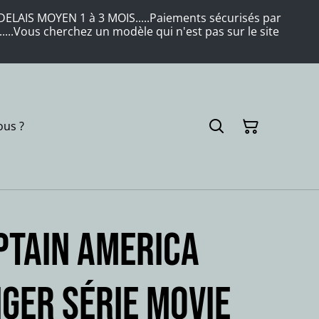
LAIS MOYEN 1 à 3 MOIS.....Paiements sécurisés par
....Vous cherchez un modèle qui n'est pas sur le site
us ?
PTAIN AMERICA
nger série movie