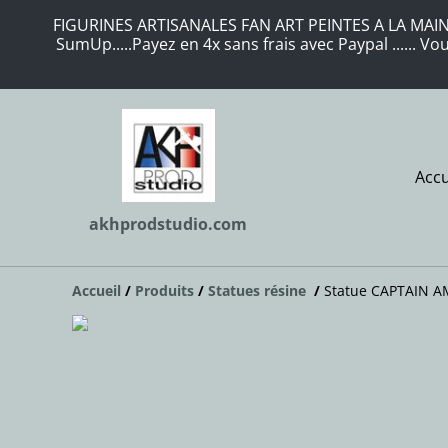
FIGURINES ARTISANALES FAN ART PEINTES A LA MAIN 
SumUp.....Payez en 4x sans frais avec Paypal ...... 
Accu
akhprodstudio.com
Accueil
/
Produits
/
Statues résine
/
Statue CAPTAIN AM