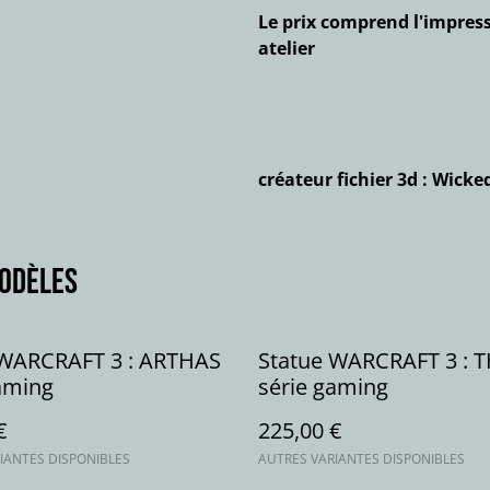
Le prix comprend l'impress
atelier
créateur fichier 3d : Wicke
modèles
 WARCRAFT 3 : ARTHAS
Statue WARCRAFT 3 : 
aming
série gaming
€
225,00 €
IANTES DISPONIBLES
AUTRES VARIANTES DISPONIBLES