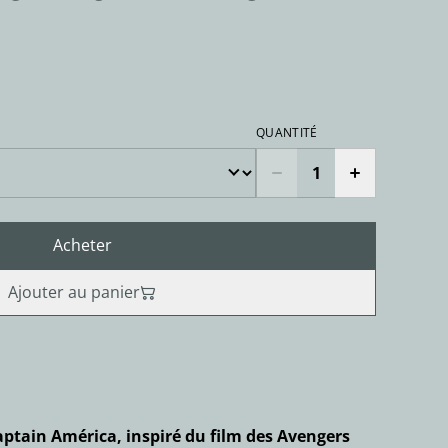
QUANTITÉ
Acheter
Ajouter au panier
aptain América, inspiré du film des Avengers