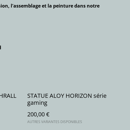
ion, l'assemblage et la peinture dans notre
d
THRALL
STATUE ALOY HORIZON série
gaming
200,00 €
AUTRES VARIANTES DISPONIBLES