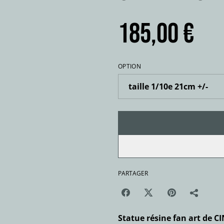
185,00 €
OPTION
PARTAGER
Statue résine fan art de C