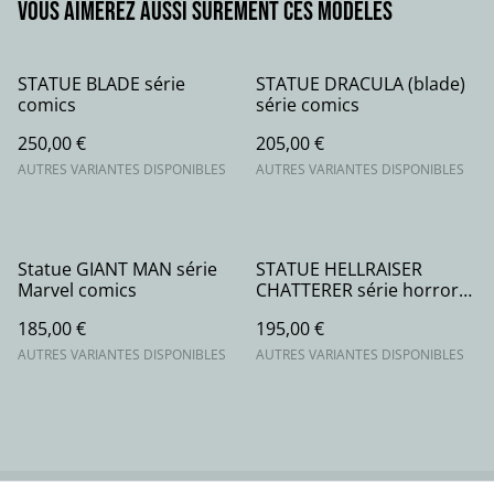
Vous aimerez aussi sûrement ces modèles
STATUE BLADE série
STATUE DRACULA (blade)
comics
série comics
250,00 €
205,00 €
AUTRES VARIANTES DISPONIBLES
AUTRES VARIANTES DISPONIBLES
Statue GIANT MAN série
STATUE HELLRAISER
Marvel comics
CHATTERER série horror
movie
185,00 €
195,00 €
AUTRES VARIANTES DISPONIBLES
AUTRES VARIANTES DISPONIBLES