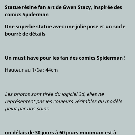
Statue résine fan art de Gwen Stacy, inspirée des
comics Spiderman
Une superbe statue avec une jolie pose et un socle
bourré de détails
Un must have pour les fan des comics Spiderman !
Hauteur au 1/6e : 44cm
Les photos sont tirée du logiciel 3d, elles ne
représentent pas les couleurs véritables du modèle
peint par nos soins.
un délais de 30 jours à 60 jours minimum est à