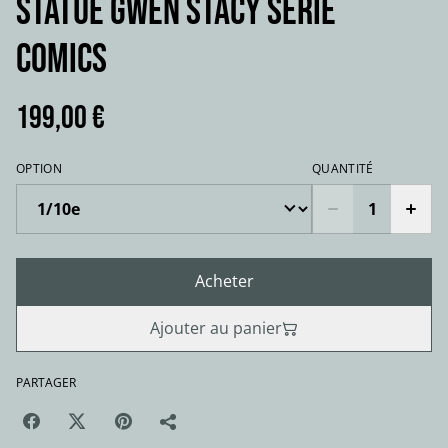
STATUE GWEN STACY série
comics
199,00 €
OPTION
QUANTITÉ
Acheter
Ajouter au panier
PARTAGER