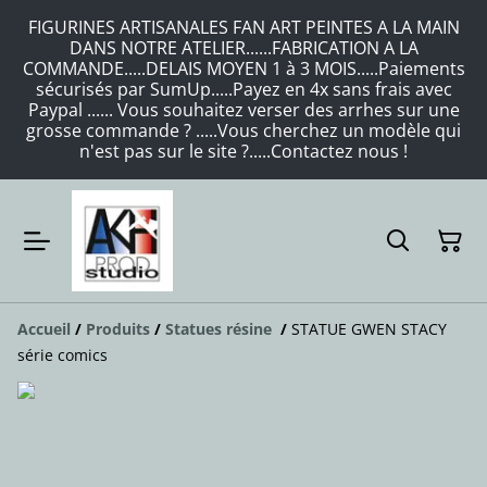
FIGURINES ARTISANALES FAN ART PEINTES A LA MAIN
DANS NOTRE ATELIER......FABRICATION A LA
COMMANDE.....DELAIS MOYEN 1 à 3 MOIS.....Paiements
sécurisés par SumUp.....Payez en 4x sans frais avec
Paypal ...... Vous souhaitez verser des arrhes sur une
grosse commande ? .....Vous cherchez un modèle qui
n'est pas sur le site ?.....Contactez nous !
Accueil
/
Produits
/
Statues résine
/
STATUE GWEN STACY
série comics