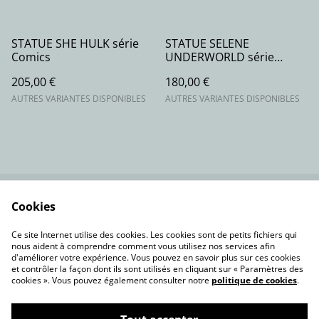
STATUE SHE HULK série
STATUE SELENE
Comics
UNDERWORLD série
movie
205,00 €
180,00 €
AUTRES VARIANTES DISPONIBLES
AUTRES VARIANTES DISPONIBLES
Cookies
Contactez-nous
Conditions
Politique de
Politique de cookies
Ce site Internet utilise des cookies. Les cookies sont de petits fichiers qui
confidentialité
nous aident à comprendre comment vous utilisez nos services afin
d'améliorer votre expérience. Vous pouvez en savoir plus sur ces cookies
et contrôler la façon dont ils sont utilisés en cliquant sur « Paramètres des
cookies ». Vous pouvez également consulter notre
politique de cookies
.