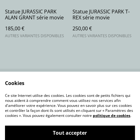
Statue JURASSIC PARK
Statue JURASSIC PARK T-
ALAN GRANT série movie
REX série movie
185,00 €
250,00 €
AUTRES VARIANTES DISPONIBLES
AUTRES VARIANTES DISPONIBLES
Cookies
Contactez-nous
Conditions
Politique de
Politique de cookies
Ce site Internet utilise des cookies. Les cookies sont de petits fichiers qui
confidentialité
nous aident à comprendre comment vous utilisez nos services afin
d'améliorer votre expérience. Vous pouvez en savoir plus sur ces cookies
et contrôler la façon dont ils sont utilisés en cliquant sur « Paramètres des
cookies ». Vous pouvez également consulter notre
politique de cookies
.
Tout accepter