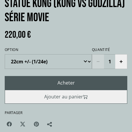
STATUE KONG (KONG VS GODZILLA)
série movie
220,00 €
OPTION
QUANTITÉ
Acheter
Ajouter au panier
PARTAGER