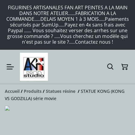
FIGURINES ARTISANALES FAN ART PEINTES A LA MAIN
DANS NOTRE ATELIER......FABRICATION A LA
COMMANDE.....DELAIS MOYEN 1 à 3 MOIS.....Paiements
sécurisés par SumUp.....Payez en 4x sans frais avec
Paypal ...... Vous souhaitez verser des arrhes sur une
grosse commande ? .....Vous cherchez un modèle qui
n'est pas sur le site ?.....Contactez nous !
Accueil
/
Produits
/
Statues résine
/
STATUE KONG (KONG
VS GODZILLA) série movie