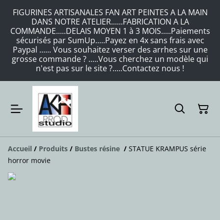
FIGURINES ARTISANALES FAN ART PEINTES A LA MAIN
DANS NOTRE ATELIER......FABRICATION A LA
COMMANDE.....DELAIS MOYEN 1 à 3 MOIS.....Paiements
sécurisés par SumUp.....Payez en 4x sans frais avec
Paypal ...... Vous souhaitez verser des arrhes sur une
grosse commande ? .....Vous cherchez un modèle qui
n'est pas sur le site ?.....Contactez nous !
Accueil
/
Produits
/
Bustes résine
/
STATUE KRAMPUS série
horror movie