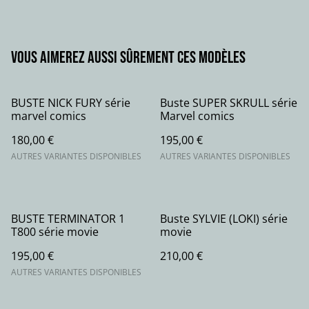
Vous aimerez aussi sûrement ces modèles
BUSTE NICK FURY série
Buste SUPER SKRULL série
marvel comics
Marvel comics
180,00 €
195,00 €
AUTRES VARIANTES DISPONIBLES
AUTRES VARIANTES DISPONIBLES
BUSTE TERMINATOR 1
Buste SYLVIE (LOKI) série
T800 série movie
movie
195,00 €
210,00 €
AUTRES VARIANTES DISPONIBLES