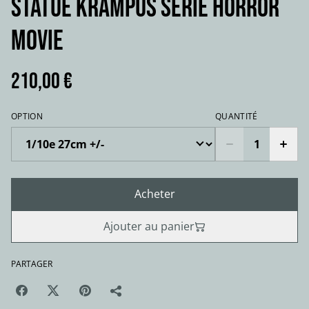
STATUE KRAMPUS série horror
movie
210,00 €
OPTION
QUANTITÉ
Acheter
Ajouter au panier
PARTAGER