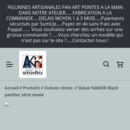
FIGURINES ARTISANALES FAN ART PEINTES A LA MAIN
DANS NOTRE ATELIER......FABRICATION A LA
COMMANDE.....DELAIS MOYEN 1 à 3 MOIS.....Paiements
sécurisés par SumUp.....Payez en 4x sans frais avec
Paypal ...... Vous souhaitez verser des arrhes sur une
grosse commande ? .....Vous cherchez un modèle qui
n'est pas sur le site ?.....Contactez nous !
Accueil
/
Produits
/
Statues résine
/
Statue NAMOR Black
panther série movie