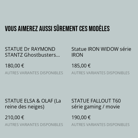
Vous aimerez aussi sûrement ces modèles
STATUE Dr RAYMOND
Statue IRON WIDOW série
STANTZ Ghostbusters
IRON
série movie
180,00 €
185,00 €
AUTRES VARIANTES DISPONIBLES
AUTRES VARIANTES DISPONIBLES
STATUE ELSA & OLAF (La
STATUE FALLOUT T60
reine des neiges)
série gaming / movie
210,00 €
190,00 €
AUTRES VARIANTES DISPONIBLES
AUTRES VARIANTES DISPONIBLES