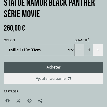
Statue NAMOR Black panther
série movie
260,00 €
OPTION
QUANTITÉ
Acheter
Ajouter au panier
PARTAGER