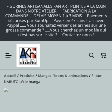
FIGURINES ARTISANALES FAN ART PEINTES A LA MAIN
DANS NOTRE ATELIER......FABRICATION A LA
COMMANDE.....DELAIS MOYEN 1 à 3 MOIS.....Paiements
sécurisés par SumUp.....Payez en 4x sans frais avec
Paypal ...... Vous souhaitez verser des arrhes sur une
grosse commande ? .....Vous cherchez un modèle qui
n'est pas sur le site ?.....Contactez nous !
Accueil
/
Produits
/
Mangas, Toons & animations
/
Statue
NARUTO série manga