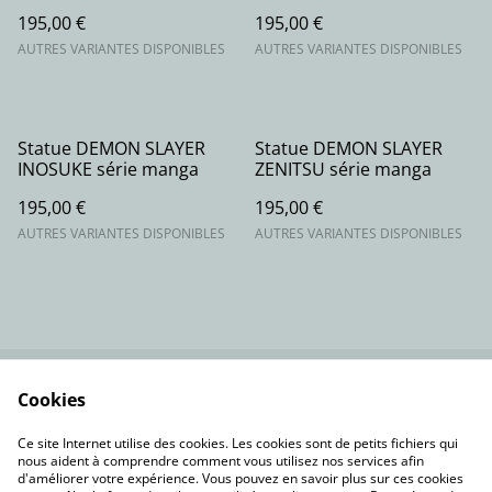
195,00 €
195,00 €
AUTRES VARIANTES DISPONIBLES
AUTRES VARIANTES DISPONIBLES
Statue DEMON SLAYER
Statue DEMON SLAYER
INOSUKE série manga
ZENITSU série manga
195,00 €
195,00 €
AUTRES VARIANTES DISPONIBLES
AUTRES VARIANTES DISPONIBLES
Cookies
Contactez-nous
Conditions
Politique de
Politique de cookies
Ce site Internet utilise des cookies. Les cookies sont de petits fichiers qui
confidentialité
nous aident à comprendre comment vous utilisez nos services afin
d'améliorer votre expérience. Vous pouvez en savoir plus sur ces cookies