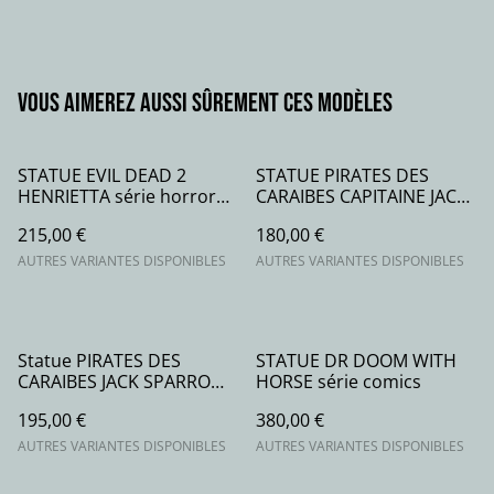
Vous aimerez aussi sûrement ces modèles
STATUE EVIL DEAD 2
STATUE PIRATES DES
HENRIETTA série horror
CARAIBES CAPITAINE JACK
movie
SPARROW série movie
215,00 €
180,00 €
AUTRES VARIANTES DISPONIBLES
AUTRES VARIANTES DISPONIBLES
Statue PIRATES DES
STATUE DR DOOM WITH
CARAIBES JACK SPARROW
HORSE série comics
série movie
195,00 €
380,00 €
AUTRES VARIANTES DISPONIBLES
AUTRES VARIANTES DISPONIBLES