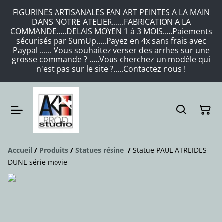
FIGURINES ARTISANALES FAN ART PEINTES A LA MAIN
DANS NOTRE ATELIER......FABRICATION A LA
COMMANDE.....DELAIS MOYEN 1 à 3 MOIS.....Paiements
sécurisés par SumUp.....Payez en 4x sans frais avec
Paypal ...... Vous souhaitez verser des arrhes sur une
grosse commande ? .....Vous cherchez un modèle qui
n'est pas sur le site ?.....Contactez nous !
Accueil
/
Produits
/
Statues résine
/
Statue PAUL ATREIDES
DUNE série movie