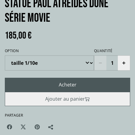
Statue PAUL ATREIDES DUNE
série movie
185,00 €
OPTION
QUANTITÉ
Acheter
Ajouter au panier
PARTAGER