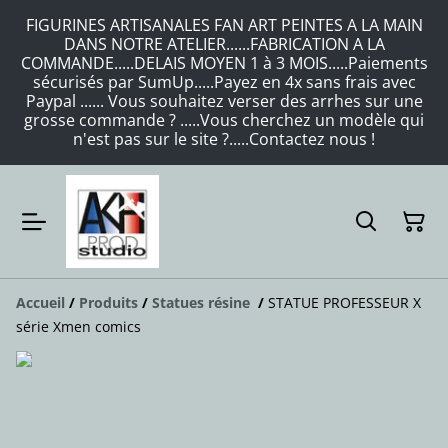
FIGURINES ARTISANALES FAN ART PEINTES A LA MAIN
DANS NOTRE ATELIER......FABRICATION A LA
COMMANDE.....DELAIS MOYEN 1 à 3 MOIS.....Paiements
sécurisés par SumUp.....Payez en 4x sans frais avec
Paypal ...... Vous souhaitez verser des arrhes sur une
grosse commande ? .....Vous cherchez un modèle qui
n'est pas sur le site ?.....Contactez nous !
Accueil
/
Produits
/
Statues résine
/
STATUE PROFESSEUR X
série Xmen comics