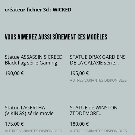
créateur fichier 3d : WICKED
Vous aimerez aussi sûrement ces modèles
Statue ASSASSIN'S CREED
STATUE DRAX GARDIENS
Black flag série Gaming
DE LA GALAXIE série
Marvel Comics
190,00 €
195,00 €
AUTRES VARIANTES DISPONIBLES
Statue LAGERTHA
STATUE de WINSTON
(VIKINGS) série movie
ZEDDEMORE
Ghostbusters série movie
175,00 €
180,00 €
AUTRES VARIANTES DISPONIBLES
AUTRES VARIANTES DISPONIBLES