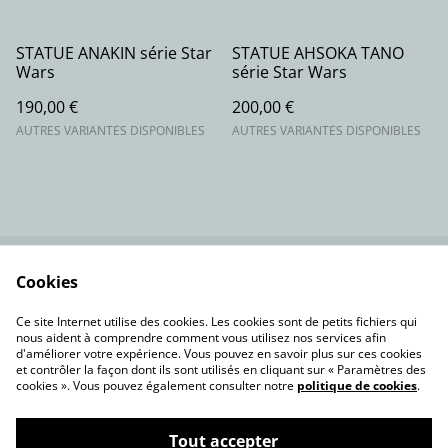
STATUE ANAKIN série Star
STATUE AHSOKA TANO
Wars
série Star Wars
190,00 €
200,00 €
AUTRES VARIANTES DISPONIBLES
AUTRES VARIANTES DISPONIBLES
Cookies
Contactez-nous
Conditions
Politique de
Politique de cookies
Ce site Internet utilise des cookies. Les cookies sont de petits fichiers qui
confidentialité
nous aident à comprendre comment vous utilisez nos services afin
d'améliorer votre expérience. Vous pouvez en savoir plus sur ces cookies
et contrôler la façon dont ils sont utilisés en cliquant sur « Paramètres des
cookies ». Vous pouvez également consulter notre
politique de cookies
.
Tout accepter