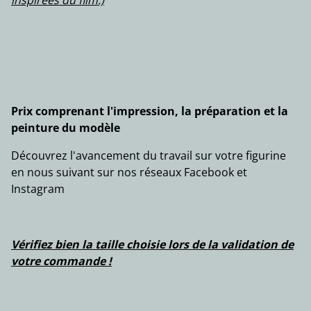
inspirées du film.)
Prix comprenant l'impression, la préparation et la
peinture du modèle
Découvrez l'avancement du travail sur votre figurine
en nous suivant sur nos réseaux Facebook et
Instagram
Vérifiez bien la taille choisie lors de la validation de
votre commande !