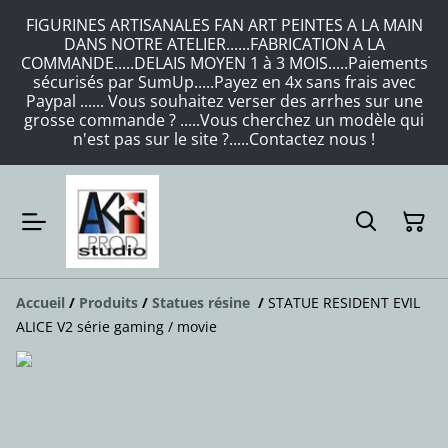
FIGURINES ARTISANALES FAN ART PEINTES A LA MAIN
DANS NOTRE ATELIER......FABRICATION A LA
COMMANDE.....DELAIS MOYEN 1 à 3 MOIS.....Paiements
sécurisés par SumUp.....Payez en 4x sans frais avec
Paypal ...... Vous souhaitez verser des arrhes sur une
grosse commande ? .....Vous cherchez un modèle qui
n'est pas sur le site ?.....Contactez nous !
Accueil
/
Produits
/
Statues résine
/
STATUE RESIDENT EVIL
ALICE V2 série gaming / movie