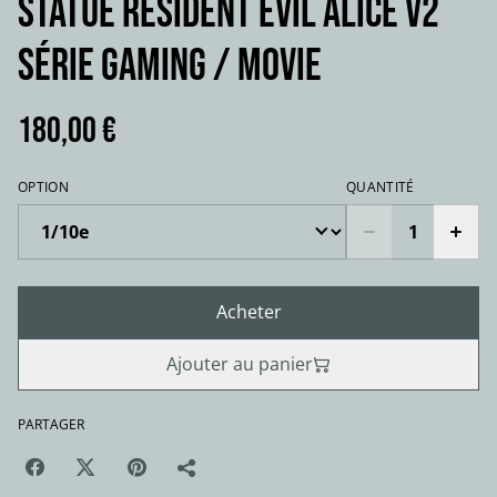
STATUE RESIDENT EVIL ALICE V2
série gaming / movie
180,00 €
OPTION
QUANTITÉ
Acheter
Ajouter au panier
PARTAGER