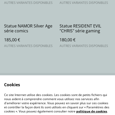
AUTRES VARIANTES DISPONIBLES
AUTRES VARIANTES DISPONIBLES
Statue NAMOR Silver Age
Statue RESIDENT EVIL
série comics
"CHRIS" série gaming
185,00 €
180,00 €
AUTRES VARIANTES DISPONIBLES
AUTRES VARIANTES DISPONIBLES
Cookies
Contactez-nous
Conditions
Politique de
Politique de cookies
Ce site Internet utilise des cookies. Les cookies sont de petits fichiers qui
confidentialité
nous aident à comprendre comment vous utilisez nos services afin
d'améliorer votre expérience. Vous pouvez en savoir plus sur ces cookies
et contrôler la façon dont ils sont utilisés en cliquant sur « Paramètres des
cookies ». Vous pouvez également consulter notre
politique de cookies
.