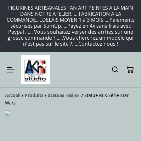
FIGURINES ARTISANALES FAN ART PEINTES A LA MAIN
DANS NOTRE ATELIER......FABRICATION A LA
COMMANDE.....DELAIS MOYEN 1 à 3 MOIS.....Paiements
sécurisés par SumUp.....Payez en 4x sans frais avec
Paypal ...... Vous souhaitez verser des arrhes sur une
grosse commande ? .....Vous cherchez un modèle qui
n'est pas sur le site ?.....Contactez nous !
Accueil
/
Produits
/
Statues résine
/
Statue REX Série Star
Wars