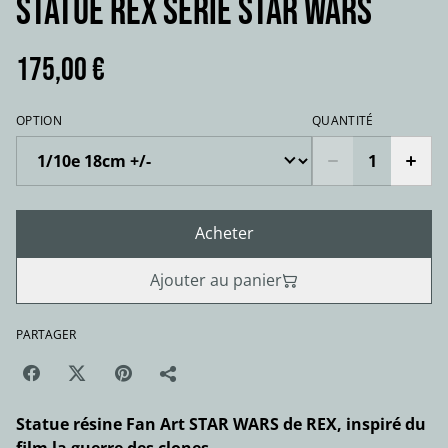
Statue REX Série Star Wars
175,00 €
OPTION
QUANTITÉ
Acheter
Ajouter au panier
PARTAGER
Statue résine Fan Art STAR WARS de REX, inspiré du