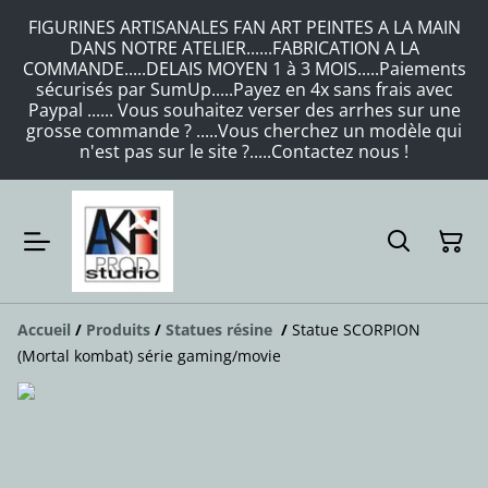
FIGURINES ARTISANALES FAN ART PEINTES A LA MAIN
DANS NOTRE ATELIER......FABRICATION A LA
COMMANDE.....DELAIS MOYEN 1 à 3 MOIS.....Paiements
sécurisés par SumUp.....Payez en 4x sans frais avec
Paypal ...... Vous souhaitez verser des arrhes sur une
grosse commande ? .....Vous cherchez un modèle qui
n'est pas sur le site ?.....Contactez nous !
Accueil
/
Produits
/
Statues résine
/
Statue SCORPION
(Mortal kombat) série gaming/movie