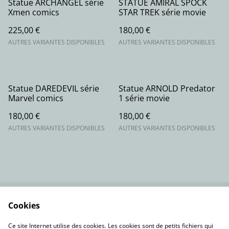
Statue ARCHANGEL série
STATUE AMIRAL SPOCK
Xmen comics
STAR TREK série movie
225,00 €
180,00 €
AUTRES VARIANTES DISPONIBLES
AUTRES VARIANTES DISPONIBLES
Statue DAREDEVIL série
Statue ARNOLD Predator
Marvel comics
1 série movie
180,00 €
180,00 €
AUTRES VARIANTES DISPONIBLES
AUTRES VARIANTES DISPONIBLES
Cookies
Contactez-nous
Conditions
Politique de
Politique de cookies
Ce site Internet utilise des cookies. Les cookies sont de petits fichiers qui