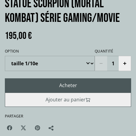
Statue SCORPION (Mortal
kombat) série gaming/movie
195,00 €
OPTION
QUANTITÉ
Acheter
Ajouter au panier
PARTAGER