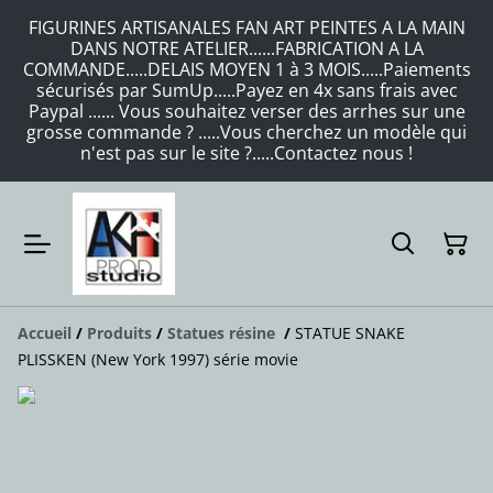
FIGURINES ARTISANALES FAN ART PEINTES A LA MAIN
DANS NOTRE ATELIER......FABRICATION A LA
COMMANDE.....DELAIS MOYEN 1 à 3 MOIS.....Paiements
sécurisés par SumUp.....Payez en 4x sans frais avec
Paypal ...... Vous souhaitez verser des arrhes sur une
grosse commande ? .....Vous cherchez un modèle qui
n'est pas sur le site ?.....Contactez nous !
Accueil
/
Produits
/
Statues résine
/
STATUE SNAKE
PLISSKEN (New York 1997) série movie