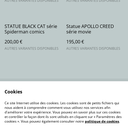
AUTRES VARIANTES DISPONIBLES
AUTRES VARIANTES DISPONIBLES
STATUE BLACK CAT série
Statue APOLLO CREED
Spiderman comics
série movie
200,00 €
195,00 €
AUTRES VARIANTES DISPONIBLES
AUTRES VARIANTES DISPONIBLES
Cookies
Contactez-nous
Conditions
Politique de
Politique de cookies
Ce site Internet utilise des cookies. Les cookies sont de petits fichiers qui
confidentialité
nous aident à comprendre comment vous utilisez nos services afin
d'améliorer votre expérience. Vous pouvez en savoir plus sur ces cookies
et contrôler la façon dont ils sont utilisés en cliquant sur « Paramètres des
cookies ». Vous pouvez également consulter notre
politique de cookies
.