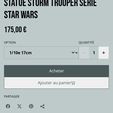
STATUE STORM TROOPER série
Star Wars
175,00 €
OPTION
QUANTITÉ
Acheter
Ajouter au panier
PARTAGER