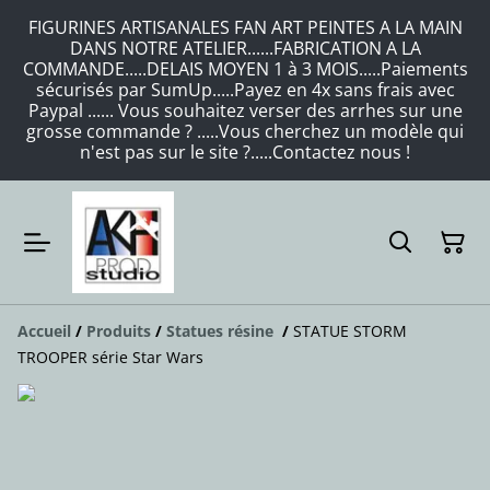
FIGURINES ARTISANALES FAN ART PEINTES A LA MAIN
DANS NOTRE ATELIER......FABRICATION A LA
COMMANDE.....DELAIS MOYEN 1 à 3 MOIS.....Paiements
sécurisés par SumUp.....Payez en 4x sans frais avec
Paypal ...... Vous souhaitez verser des arrhes sur une
grosse commande ? .....Vous cherchez un modèle qui
n'est pas sur le site ?.....Contactez nous !
Accueil
/
Produits
/
Statues résine
/
STATUE STORM
TROOPER série Star Wars