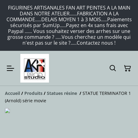
FIGURINES ARTISANALES FAN ART PEINTES A LA MAIN
DANS NOTRE ATELIER......FABRICATION A LA
COMMANDE.....DELAIS MOYEN 1 à 3 MOIS.....Paiements
sécurisés par SumUp.....Payez en 4x sans frais avec
Paypal ...... Vous souhaitez verser des arrhes sur une
grosse commande ? .....Vous cherchez un modèle qui
n'est pas sur le site ?.....Contactez nous !
Accueil
/
Produits
/
Statues résine
/
STATUE TERMINATOR 1
(Arnold) série movie