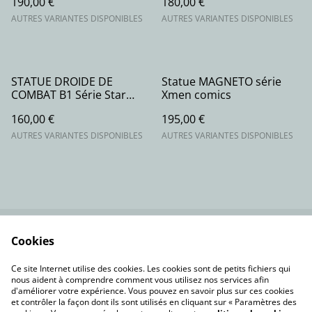
190,00 €
180,00 €
AUTRES VARIANTES DISPONIBLES
AUTRES VARIANTES DISPONIBLES
STATUE DROIDE DE
Statue MAGNETO série
COMBAT B1 Série Star
Xmen comics
Wars
160,00 €
195,00 €
AUTRES VARIANTES DISPONIBLES
AUTRES VARIANTES DISPONIBLES
Cookies
Contactez-nous
Conditions
Politique de
Politique de cookies
Ce site Internet utilise des cookies. Les cookies sont de petits fichiers qui
confidentialité
nous aident à comprendre comment vous utilisez nos services afin
d'améliorer votre expérience. Vous pouvez en savoir plus sur ces cookies
et contrôler la façon dont ils sont utilisés en cliquant sur « Paramètres des