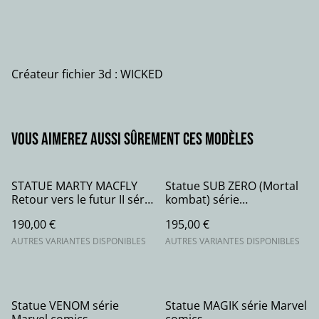
Créateur fichier 3d : WICKED
Vous aimerez aussi sûrement ces modèles
STATUE MARTY MACFLY
Statue SUB ZERO (Mortal
Retour vers le futur II série
kombat) série
movie
gaming/movie
190,00 €
195,00 €
AUTRES VARIANTES DISPONIBLES
AUTRES VARIANTES DISPONIBLES
Statue VENOM série
Statue MAGIK série Marvel