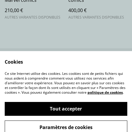
Marvel comics
comics
210,00 €
400,00 €
AUTRES VARIANTES DISPONIBLES
AUTRES VARIANTES DISPONIBLES
Cookies
Contactez-nous
Conditions
Politique de
Politique de cookies
Ce site Internet utilise des cookies. Les cookies sont de petits fichiers qui
confidentialité
nous aident à comprendre comment vous utilisez nos services afin
d'améliorer votre expérience. Vous pouvez en savoir plus sur ces cookies
et contrôler la façon dont ils sont utilisés en cliquant sur « Paramètres des
cookies ». Vous pouvez également consulter notre
politique de cookies
.
Tout accepter
©
2026
akhprodstudio.com
Paramètres de cookies
powered by