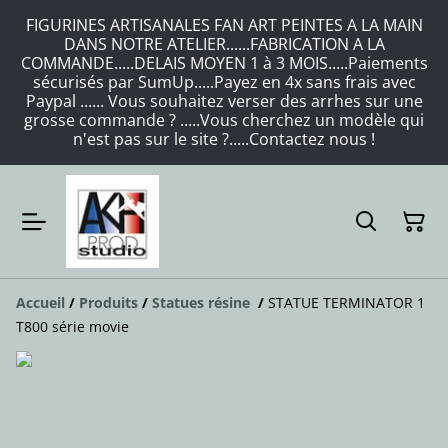
FIGURINES ARTISANALES FAN ART PEINTES A LA MAIN
DANS NOTRE ATELIER......FABRICATION A LA
COMMANDE.....DELAIS MOYEN 1 à 3 MOIS.....Paiements
sécurisés par SumUp.....Payez en 4x sans frais avec
Paypal ...... Vous souhaitez verser des arrhes sur une
grosse commande ? .....Vous cherchez un modèle qui
n'est pas sur le site ?.....Contactez nous !
Accueil
/
Produits
/
Statues résine
/
STATUE TERMINATOR 1
T800 série movie