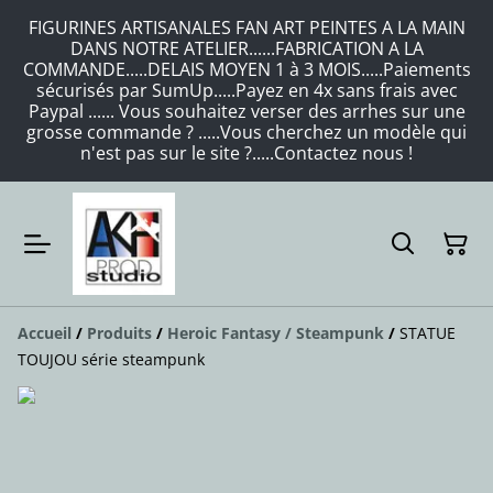
FIGURINES ARTISANALES FAN ART PEINTES A LA MAIN
DANS NOTRE ATELIER......FABRICATION A LA
COMMANDE.....DELAIS MOYEN 1 à 3 MOIS.....Paiements
sécurisés par SumUp.....Payez en 4x sans frais avec
Paypal ...... Vous souhaitez verser des arrhes sur une
grosse commande ? .....Vous cherchez un modèle qui
n'est pas sur le site ?.....Contactez nous !
Accueil
/
Produits
/
Heroic Fantasy / Steampunk
/
STATUE
TOUJOU série steampunk