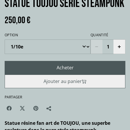
STATUE TOUJOU série steampunk
250,00 €
OPTION
QUANTITÉ
Acheter
Ajouter au panier
PARTAGER
Statue résine fan art de TOUJOU, une superbe