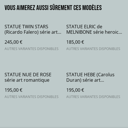
Vous aimerez aussi sûrement ces modèles
STATUE TWIN STARS
STATUE ELRIC de
(Ricardo Falero) série art
MELNIBONE série heroic
romantique
fantasy
245,00 €
185,00 €
AUTRES VARIANTES DISPONIBLES
AUTRES VARIANTES DISPONIBLES
STATUE NUE DE ROSE
STATUE HEBE (Carolus
série art romantique
Duran) série art
romantique
195,00 €
195,00 €
AUTRES VARIANTES DISPONIBLES
AUTRES VARIANTES DISPONIBLES