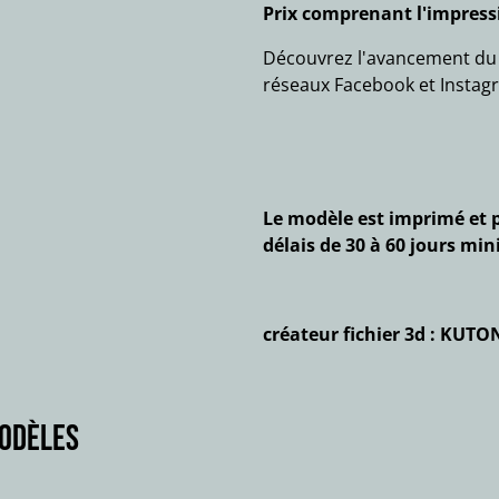
Prix comprenant l'impressi
Découvrez l'avancement du t
réseaux Facebook et Instag
Le modèle est imprimé et p
délais de 30 à 60 jours mi
créateur fichier 3d : KUTO
modèles