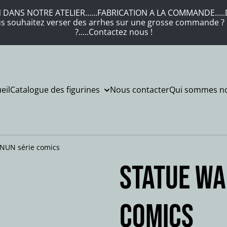
DANS NOTRE ATELIER......FABRICATION A LA COMMANDE.....DE
Vous souhaitez verser des arrhes sur une grosse commande ? .
?.....Contactez nous !
eil
Catalogue des figurines
Nous contacter
Qui sommes no
NUN série comics
STATUE WA
comics