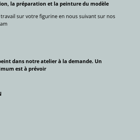
on, la préparation et la peinture du modèle
ravail sur votre figurine en nous suivant sur nos
ram
eint dans notre atelier à la demande. Un
nimum est à prévoir
N