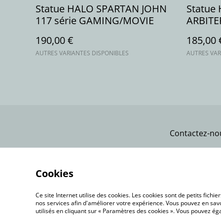
Statue HALO SPARTAN JOHN
Statue
117 série GAMING/MOVIE
ARBITER
GAMIN
190,00 €
185,00 
AUTRES VARIANTES DISPONIBLES
AUTRES VAR
Contactez-no
Cookies
Ce site Internet utilise des cookies. Les cookies sont de petits fic
nos services afin d'améliorer votre expérience. Vous pouvez en savoi
utilisés en cliquant sur « Paramètres des cookies ». Vous pouvez é
©
2026
akhprodstudio.com