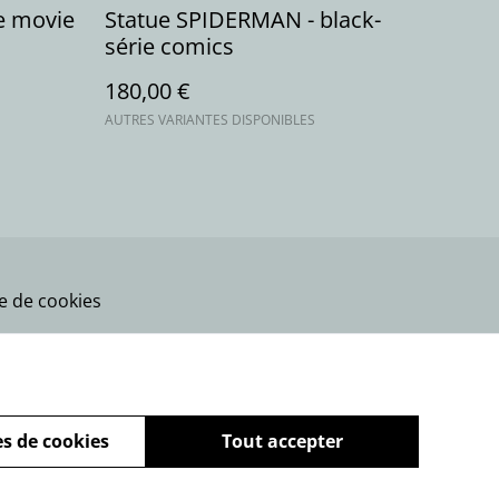
e movie
Statue SPIDERMAN - black-
série comics
180,00 €
AUTRES VARIANTES DISPONIBLES
ue de cookies
s de cookies
Tout accepter
powered by