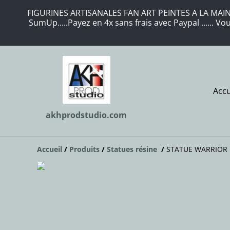
FIGURINES ARTISANALES FAN ART PEINTES A LA MAIN 
SumUp.....Payez en 4x sans frais avec Paypal ...... 
Accu
akhprodstudio.com
Accueil
/
Produits
/
Statues résine
/
STATUE WARRIOR 