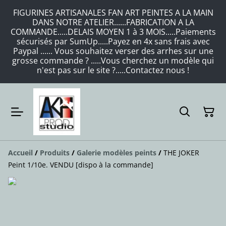
FIGURINES ARTISANALES FAN ART PEINTES A LA MAIN
DANS NOTRE ATELIER......FABRICATION A LA
COMMANDE.....DELAIS MOYEN 1 à 3 MOIS.....Paiements
sécurisés par SumUp.....Payez en 4x sans frais avec
Paypal ...... Vous souhaitez verser des arrhes sur une
grosse commande ? .....Vous cherchez un modèle qui
n'est pas sur le site ?.....Contactez nous !
Accueil
/
Produits
/
Galerie modèles peints
/
THE JOKER
Peint 1/10e. VENDU [dispo à la commande]