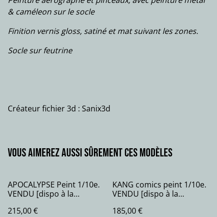
Peinture aérographe et pinceaux, avec peinture métal
& caméleon sur le socle
Finition vernis gloss, satiné et mat suivant les zones.
Socle sur feutrine
Créateur fichier 3d : Sanix3d
Vous aimerez aussi sûrement ces modèles
APOCALYPSE Peint 1/10e.
KANG comics peint 1/10e.
VENDU [dispo à la
VENDU [dispo à la
commande]
commande]
215,00 €
185,00 €