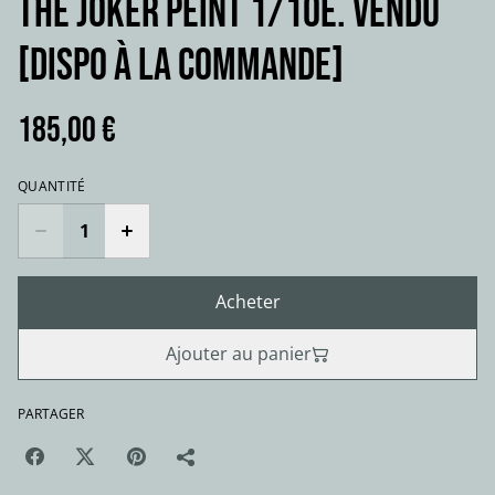
THE JOKER Peint 1/10e. VENDU
[dispo à la commande]
185,00 €
QUANTITÉ
Acheter
Ajouter au panier
PARTAGER