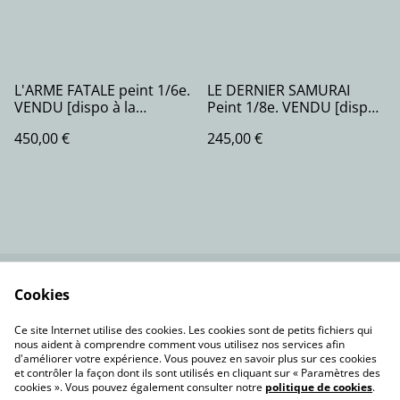
L'ARME FATALE peint 1/6e.
LE DERNIER SAMURAI
VENDU [dispo à la
Peint 1/8e. VENDU [dispo
commande]
à la commande]
450,00 €
245,00 €
Cookies
Contactez-nous
Conditions
Politique de
Politique de cookies
Ce site Internet utilise des cookies. Les cookies sont de petits fichiers qui
confidentialité
nous aident à comprendre comment vous utilisez nos services afin
d'améliorer votre expérience. Vous pouvez en savoir plus sur ces cookies
et contrôler la façon dont ils sont utilisés en cliquant sur « Paramètres des
cookies ». Vous pouvez également consulter notre
politique de cookies
.