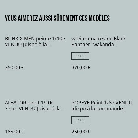
Vous aimerez aussi sûrement ces modèles
BLINK X-MEN peinte 1/10e.
w Diorama résine Black
VENDU [dispo à la
Panther "wakanda
commande]
forever"
ÉPUISÉ
250,00 €
370,00 €
ALBATOR peint 1/10e
POPEYE Peint 1/8e VENDU
23cm VENDU [dispo à la
[dispo à la commande]
commande]
ÉPUISÉ
185,00 €
250,00 €