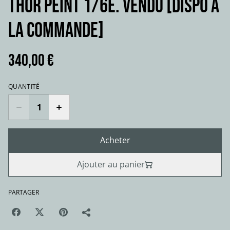
THOR Peint 1/6e. VENDU [dispo à
la commande]
340,00 €
QUANTITÉ
Acheter
Ajouter au panier
PARTAGER