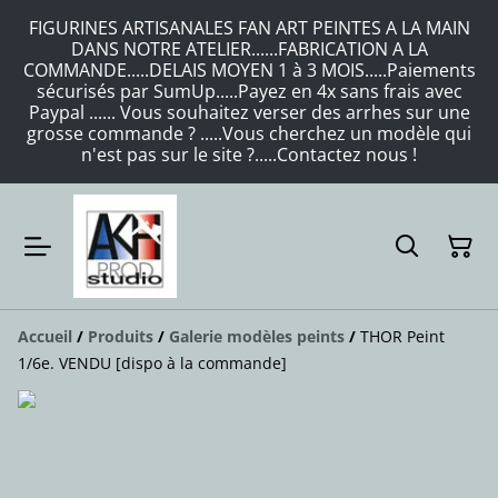
FIGURINES ARTISANALES FAN ART PEINTES A LA MAIN
DANS NOTRE ATELIER......FABRICATION A LA
COMMANDE.....DELAIS MOYEN 1 à 3 MOIS.....Paiements
sécurisés par SumUp.....Payez en 4x sans frais avec
Paypal ...... Vous souhaitez verser des arrhes sur une
grosse commande ? .....Vous cherchez un modèle qui
n'est pas sur le site ?.....Contactez nous !
Accueil
/
Produits
/
Galerie modèles peints
/
THOR Peint
1/6e. VENDU [dispo à la commande]