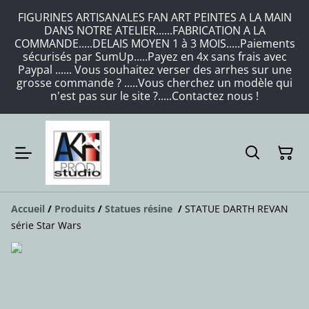
FIGURINES ARTISANALES FAN ART PEINTES A LA MAIN
DANS NOTRE ATELIER......FABRICATION A LA
COMMANDE.....DELAIS MOYEN 1 à 3 MOIS.....Paiements
sécurisés par SumUp.....Payez en 4x sans frais avec
Paypal ...... Vous souhaitez verser des arrhes sur une
grosse commande ? .....Vous cherchez un modèle qui
n'est pas sur le site ?.....Contactez nous !
Accueil
/
Produits
/
Statues résine
/
STATUE DARTH REVAN
série Star Wars