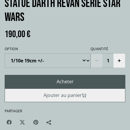
STATUE DARTH REVAN série Star
Wars
190,00 €
OPTION
QUANTITÉ
Acheter
Ajouter au panier
PARTAGER