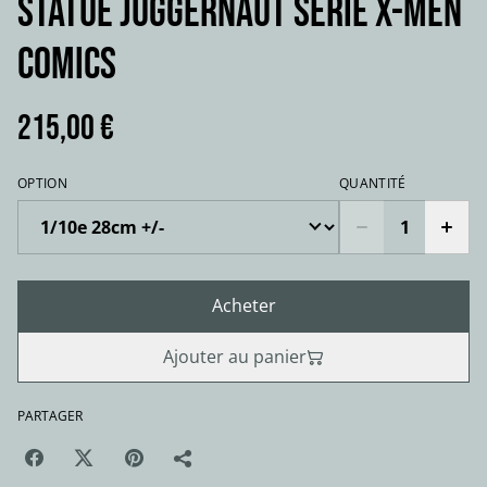
STATUE JUGGERNAUT série X-men
comics
215,00 €
OPTION
QUANTITÉ
Acheter
Ajouter au panier
PARTAGER