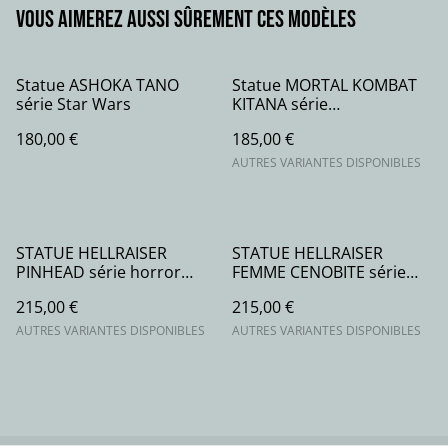
Vous aimerez aussi sûrement ces modèles
Statue ASHOKA TANO
Statue MORTAL KOMBAT
série Star Wars
KITANA série
gaming/movie
180,00 €
185,00 €
AUTRES VARIANTES DISPONIBLES
STATUE HELLRAISER
STATUE HELLRAISER
PINHEAD série horror
FEMME CENOBITE série
movie
horror movie
215,00 €
215,00 €
AUTRES VARIANTES DISPONIBLES
AUTRES VARIANTES DISPONIBLES