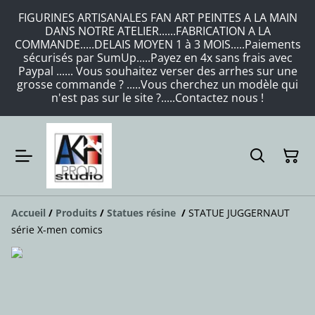
FIGURINES ARTISANALES FAN ART PEINTES A LA MAIN
DANS NOTRE ATELIER......FABRICATION A LA
COMMANDE.....DELAIS MOYEN 1 à 3 MOIS.....Paiements
sécurisés par SumUp.....Payez en 4x sans frais avec
Paypal ...... Vous souhaitez verser des arrhes sur une
grosse commande ? .....Vous cherchez un modèle qui
n'est pas sur le site ?.....Contactez nous !
Accueil
/
Produits
/
Statues résine
/
STATUE JUGGERNAUT
série X-men comics